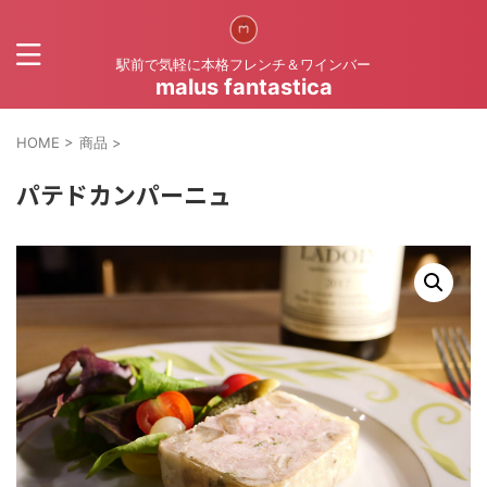
駅前で気軽に本格フレンチ＆ワインバー
malus fantastica
HOME
>
商品
>
パテドカンパーニュ