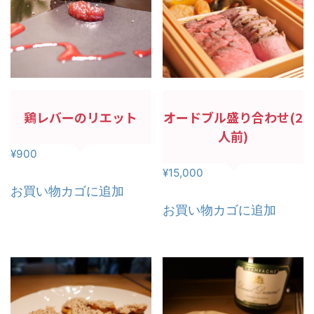
鶏レバーのリエット
オードブル盛り合わせ(2
人前)
¥
900
¥
15,000
お買い物カゴに追加
お買い物カゴに追加