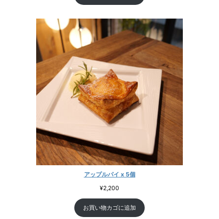
アップルパイ x 5個
¥
2,200
お買い物カゴに追加