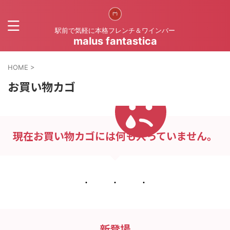
駅前で気軽に本格フレンチ＆ワインバー
malus fantastica
HOME
>
お買い物カゴ
現在お買い物カゴには何も入っていません。
新登場