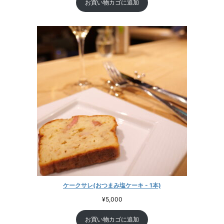
お買い物カゴに追加
ケークサレ(おつまみ塩ケーキ - 1本)
¥
5,000
お買い物カゴに追加