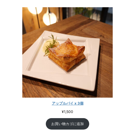
アップルパイ x 3個
¥
1,500
お買い物カゴに追加